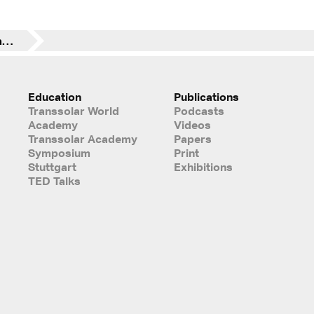
2020 competitionline Ranking
Education
Publications
Transsolar World
Podcasts
Academy
Videos
Transsolar Academy
Papers
Symposium
Print
Stuttgart
Exhibitions
TED Talks