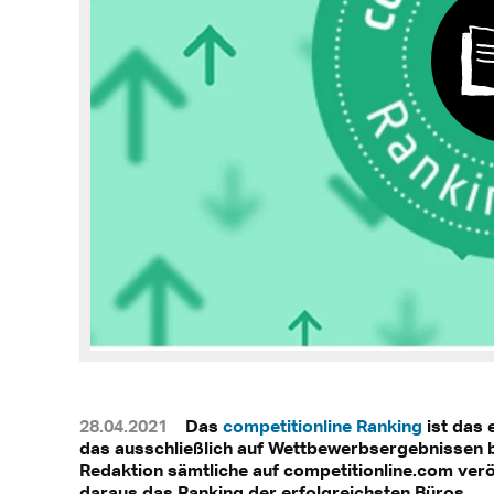
28.04.2021
Das
competitionline Ranking
ist das 
das ausschließlich auf Wettbewerbsergebnissen ba
Redaktion sämtliche auf competitionline.com verö
daraus das Ranking der erfolgreichsten Büros.