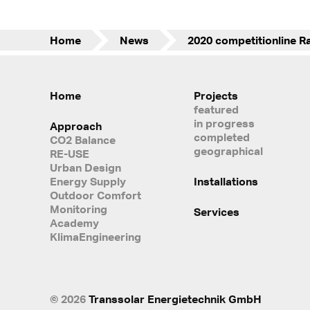
Home
News
Home
Projects
featured
in progress
Approach
completed
CO2 Balance
geographical
RE-USE
Urban Design
Energy Supply
Installations
Outdoor Comfort
Monitoring
Services
Academy
KlimaEngineering
© 2026
Transsolar Energietechnik GmbH