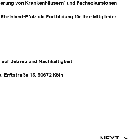
ierung von Krankenhäusern" und Fachexkursionen
heinland-Pfalz als Fortbildung für ihre Mitglieder
auf Betrieb und Nachhaltigkeit
, Erftstraße 15, 50672 Köln
NEXT