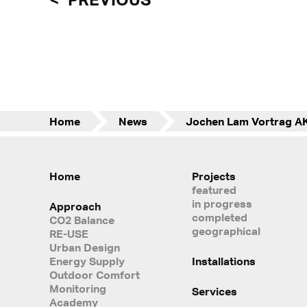
Home
News
Home
Projects
featured
in progress
Approach
completed
CO2 Balance
geographical
RE-USE
Urban Design
Energy Supply
Installations
Outdoor Comfort
Monitoring
Services
Academy