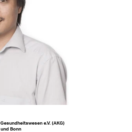
 Gesundheitswesen e.V. (AKG)
n und Bonn