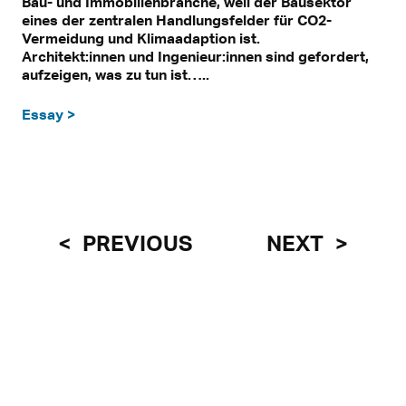
Bau- und Immobilienbranche, weil der Bausektor
eines der zentralen Handlungsfelder für CO2-
Vermeidung und Klimaadaption ist.
Architekt:innen und Ingenieur:innen sind gefordert,
aufzeigen, was zu tun ist…..
Essay >
PREVIOUS
NEXT