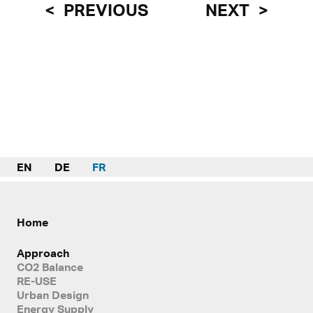
PREVIOUS
NEXT
EN
DE
FR
Home
Approach
CO2 Balance
RE-USE
Urban Design
Energy Supply