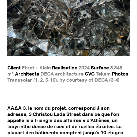
Client
Ehret + Klein
Réalisation
2024
Surface
3.345
m²
Architecte
DECA architecture
CVC
Tekem
Photos
Transsolar (1, 2, 5-10), by courtesy of DECA (3-4)
ΛΑΔΑ 3, le nom du projet, correspond à son
adresse, 3 Christou Lada Street dans ce que l'on
appelle le « triangle des affaires » d'Athènes, un
labyrinthe dense de rues et de ruelles étroites. La
plupart des bâtiments comptent jusqu'à 10 étages