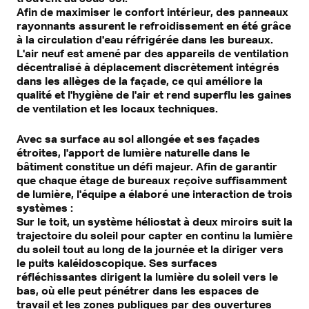
Afin de maximiser le confort intérieur, des panneaux
rayonnants assurent le refroidissement en été grâce
à la circulation d'eau réfrigérée dans les bureaux.
L'air neuf est amené par des appareils de ventilation
décentralisé à déplacement discrètement intégrés
dans les allèges de la façade, ce qui améliore la
qualité et l'hygiène de l'air et rend superflu les gaines
de ventilation et les locaux techniques.
Avec sa surface au sol allongée et ses façades
étroites, l'apport de lumière naturelle dans le
bâtiment constitue un défi majeur. Afin de garantir
que chaque étage de bureaux reçoive suffisamment
de lumière, l'équipe a élaboré une interaction de trois
systèmes :
Sur le toit, un système héliostat à deux miroirs suit la
trajectoire du soleil pour capter en continu la lumière
du soleil tout au long de la journée et la diriger vers
le puits kaléidoscopique. Ses surfaces
réfléchissantes dirigent la lumière du soleil vers le
bas, où elle peut pénétrer dans les espaces de
travail et les zones publiques par des ouvertures