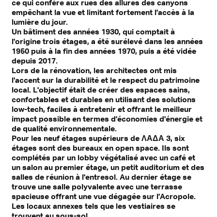
ce qui confère aux rues des allures des canyons
empêchant la vue et limitant fortement l'accès à la
lumière du jour.
Un bâtiment des années 1930, qui comptait à
l'origine trois étages, a été surélevé dans les années
1950 puis à la fin des années 1970, puis a été vidée
depuis 2017.
Lors de la rénovation, les architectes ont mis
l'accent sur la durabilité et le respect du patrimoine
local. L'objectif était de créer des espaces sains,
confortables et durables en utilisant des solutions
low-tech, faciles à entretenir et offrant le meilleur
impact possible en termes d'économies d'énergie et
de qualité environnementale.
Pour les neuf étages supérieurs de ΛΑΔΑ 3, six
étages sont des bureaux en open space. Ils sont
complétés par un lobby végétalisé avec un café et
un salon au premier étage, un petit auditorium et des
salles de réunion à l'entresol. Au dernier étage se
trouve une salle polyvalente avec une terrasse
spacieuse offrant une vue dégagée sur l'Acropole.
Les locaux annexes tels que les vestiaires se
trouvent au sous-sol.