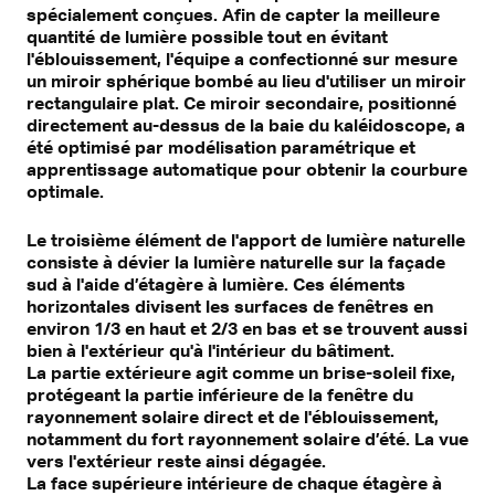
spécialement conçues. Afin de capter la meilleure
quantité de lumière possible tout en évitant
l'éblouissement, l'équipe a confectionné sur mesure
un miroir sphérique bombé au lieu d'utiliser un miroir
rectangulaire plat. Ce miroir secondaire, positionné
directement au-dessus de la baie du kaléidoscope, a
été optimisé par modélisation paramétrique et
apprentissage automatique pour obtenir la courbure
optimale.
Le troisième élément de l'apport de lumière naturelle
consiste à dévier la lumière naturelle sur la façade
sud à l'aide d’étagère à lumière. Ces éléments
horizontales divisent les surfaces de fenêtres en
environ 1/3 en haut et 2/3 en bas et se trouvent aussi
bien à l'extérieur qu'à l'intérieur du bâtiment.
La partie extérieure agit comme un brise-soleil fixe,
protégeant la partie inférieure de la fenêtre du
rayonnement solaire direct et de l'éblouissement,
notamment du fort rayonnement solaire d’été. La vue
vers l'extérieur reste ainsi dégagée.
La face supérieure intérieure de chaque étagère à