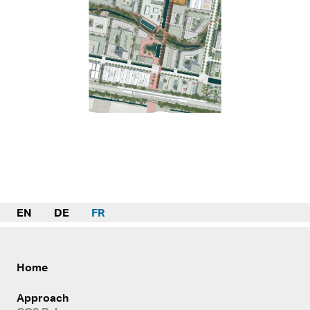
EN
DE
FR
Home
Approach