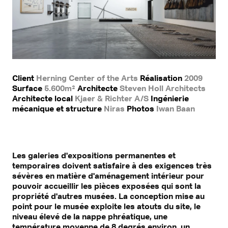
Client
Herning Center of the Arts
Réalisation
2009
Surface
5.600m²
Architecte
Steven Holl Architects
Architecte local
Kjaer & Richter A/S
Ingénierie
mécanique et structure
Niras
Photos
Iwan Baan
Les galeries d'expositions permanentes et
temporaires doivent satisfaire à des exigences très
sévères en matière d'aménagement intérieur pour
pouvoir accueillir les pièces exposées qui sont la
propriété d'autres musées. La conception mise au
point pour le musée exploite les atouts du site, le
niveau élevé de la nappe phréatique, une
température moyenne de 8 degrés environ, un