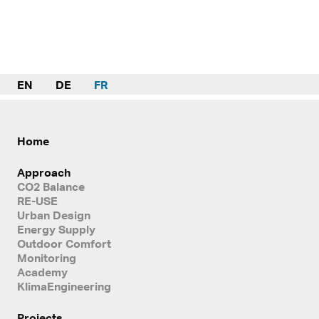
EN
DE
FR
Home
Approach
CO2 Balance
RE-USE
Urban Design
Energy Supply
Outdoor Comfort
Monitoring
Academy
KlimaEngineering
Projects