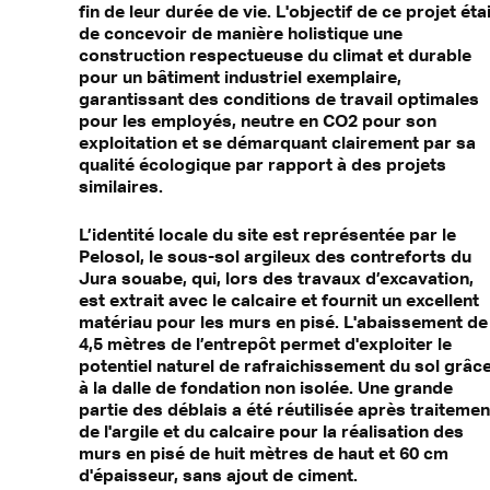
fin de leur durée de vie. L'objectif de ce projet éta
de concevoir de manière holistique une
construction respectueuse du climat et durable
pour un bâtiment industriel exemplaire,
garantissant des conditions de travail optimales
pour les employés, neutre en CO2 pour son
exploitation et se démarquant clairement par sa
qualité écologique par rapport à des projets
similaires.
L’identité locale du site est représentée par le
Pelosol, le sous-sol argileux des contreforts du
Jura souabe, qui, lors des travaux d’excavation,
est extrait avec le calcaire et fournit un excellent
matériau pour les murs en pisé. L'abaissement de
4,5 mètres de l’entrepôt permet d'exploiter le
potentiel naturel de rafraichissement du sol grâc
à la dalle de fondation non isolée. Une grande
partie des déblais a été réutilisée après traitemen
de l'argile et du calcaire pour la réalisation des
murs en pisé de huit mètres de haut et 60 cm
d'épaisseur, sans ajout de ciment.