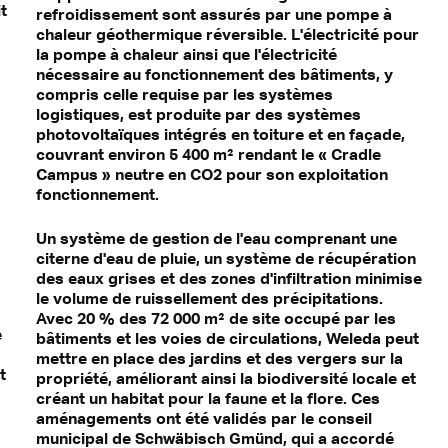
it
refroidissement sont assurés par une pompe à
chaleur géothermique réversible. L'électricité pour
la pompe à chaleur ainsi que l'électricité
nécessaire au fonctionnement des bâtiments, y
compris celle requise par les systèmes
logistiques, est produite par des systèmes
photovoltaïques intégrés en toiture et en façade,
couvrant environ 5 400 m² rendant le « Cradle
Campus » neutre en CO2 pour son exploitation
fonctionnement.
Un système de gestion de l'eau comprenant une
citerne d'eau de pluie, un système de récupération
des eaux grises et des zones d'infiltration minimise
le volume de ruissellement des précipitations.
Avec 20 % des 72 000 m² de site occupé par les
e
bâtiments et les voies de circulations, Weleda peut
mettre en place des jardins et des vergers sur la
t
propriété, améliorant ainsi la biodiversité locale et
créant un habitat pour la faune et la flore. Ces
aménagements ont été validés par le conseil
municipal de Schwäbisch Gmünd, qui a accordé