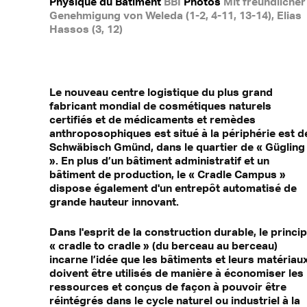
Physique du Bâtiment
BBI
Photos
Mit freundlicher
Genehmigung von Weleda (1-2, 4-11, 13-14), Elias
Hassos (3, 12)
Le nouveau centre logistique du plus grand
fabricant mondial de cosmétiques naturels
certifiés et de médicaments et remèdes
anthroposophiques est situé à la périphérie est d
Schwäbisch Gmünd, dans le quartier de « Gügling
». En plus d’un bâtiment administratif et un
bâtiment de production, le « Cradle Campus »
dispose également d'un entrepôt automatisé de
grande hauteur innovant.
Dans l'esprit de la construction durable, le princi
« cradle to cradle » (du berceau au berceau)
incarne l’idée que les bâtiments et leurs matériau
doivent être utilisés de manière à économiser les
ressources et conçus de façon à pouvoir être
réintégrés dans le cycle naturel ou industriel à la