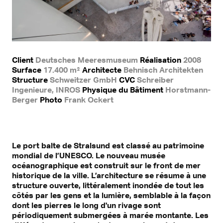
Client
Deutsches Meeresmuseum
Réalisation
2008
Surface
17.400 m²
Architecte
Behnisch Architekten
Structure
Schweitzer GmbH
CVC
Schreiber
Ingenieure, INROS
Physique du Bâtiment
Horstmann-
Berger
Photo
Frank Ockert
Le port balte de Stralsund est classé au patrimoine
mondial de l’UNESCO. Le nouveau musée
océanographique est construit sur le front de mer
historique de la ville. L’architecture se résume à une
structure ouverte, littéralement inondée de tout les
côtés par les gens et la lumière, semblable à la façon
dont les pierres le long d'un rivage sont
périodiquement submergées à marée montante. Les