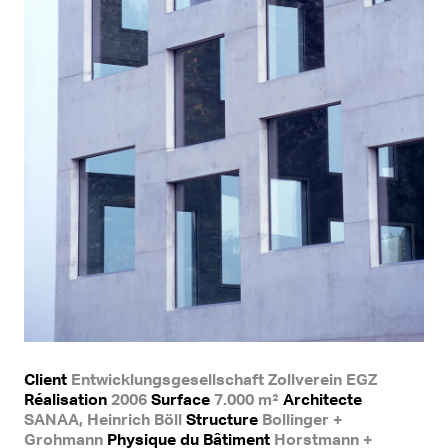
Client
Entwicklungsgesellschaft Zollverein EGZ
Réalisation
2006
Surface
7.000 m²
Architecte
SANAA, Heinrich Böll
Structure
Bollinger +
Grohmann
Physique du Bâtiment
Horstmann +