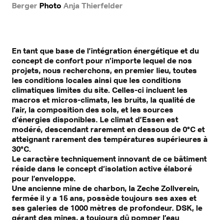
Berger
Photo
Anja Thierfelder
En tant que base de l’intégration énergétique et du
concept de confort pour n’importe lequel de nos
projets, nous recherchons, en premier lieu, toutes
les conditions locales ainsi que les conditions
climatiques limites du site. Celles-ci incluent les
macros et micros-climats, les bruits, la qualité de
l’air, la composition des sols, et les sources
d’énergies disponibles. Le climat d’Essen est
modéré, descendant rarement en dessous de 0°C et
atteignant rarement des températures supérieures à
30°C.
Le caractère techniquement innovant de ce bâtiment
réside dans le concept d’isolation active élaboré
pour l’enveloppe.
Une ancienne mine de charbon, la Zeche Zollverein,
fermée il y a 15 ans, possède toujours ses axes et
ses galeries de 1000 mètres de profondeur. DSK, le
gérant des mines, a toujours dû pomper l’eau