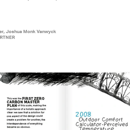
mer, Joshua Monk Vanwyck
PARTNER