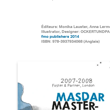
Éditeurs: Monika Lauster, Anna Ler
Illustrator, Designer: OCKERTUND
fmo publishers 2014
ISBN: 978-3937934068 (Anglais)