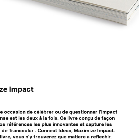
ze Impact
ne occasion de célébrer ou de questionner l’impact
e est les deux à la fois. Ce livre conçu de façon
s références les plus innovantes et capture les
e Transsolar : Connect Ideas, Maximize Impact.
ivre, vous n’y trouverez que matière à réfléchir.