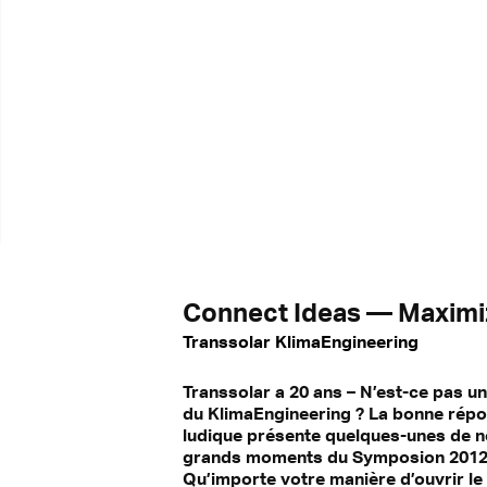
Connect Ideas — Maximi
Transsolar KlimaEngineering
Transsolar a 20 ans – N’est-ce pas u
du KlimaEngineering ? La bonne répons
ludique présente quelques-unes de no
grands moments du Symposion 2012 d
Qu’importe votre manière d’ouvrir le l