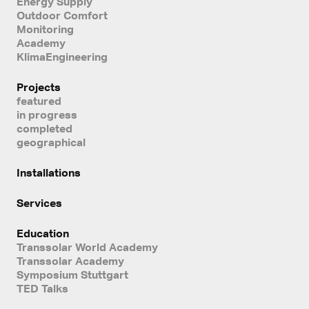
Energy Supply
Outdoor Comfort
Monitoring
Academy
KlimaEngineering
Projects
featured
in progress
completed
geographical
Installations
Services
Education
Transsolar World Academy
Transsolar Academy
Symposium Stuttgart
TED Talks