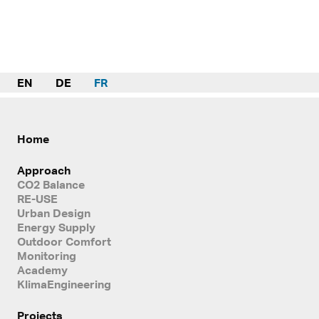
EN
DE
FR
Home
Approach
CO2 Balance
RE-USE
Urban Design
Energy Supply
Outdoor Comfort
Monitoring
Academy
KlimaEngineering
Projects