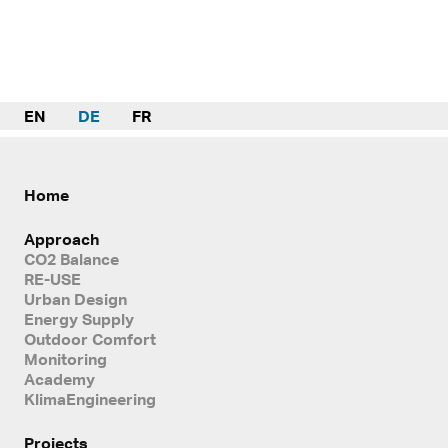
EN
DE
FR
Home
Approach
CO2 Balance
RE-USE
Urban Design
Energy Supply
Outdoor Comfort
Monitoring
Academy
KlimaEngineering
Projects