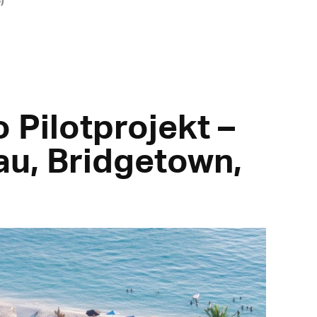
Pilotprojekt –
u, Bridgetown,