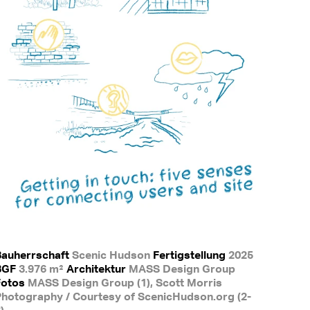
Bauherrschaft
Scenic Hudson
Fertigstellung
2025
BGF
3.976 m²
Architektur
MASS Design Group
Fotos
MASS Design Group (1), Scott Morris
hotography / Courtesy of ScenicHudson.org (2-
)