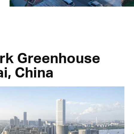
ark Greenhouse
i, China