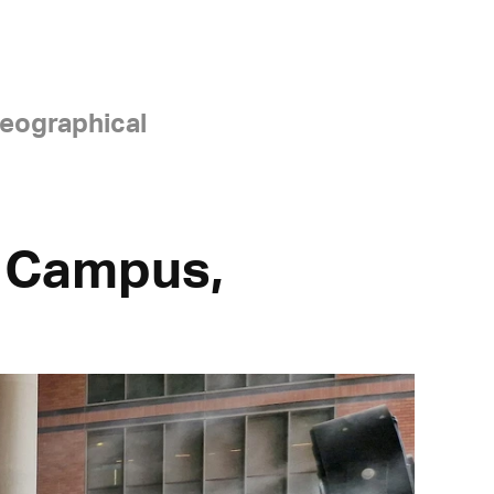
eographical
 Campus,
n