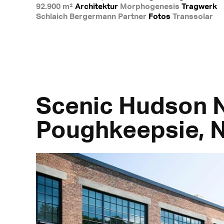
92.900 m²
Architektur
Morphogenesis
Tragwerk
Schlaich Bergermann Partner
Fotos
Transsolar
Scenic Hudson N
Poughkeepsie, 