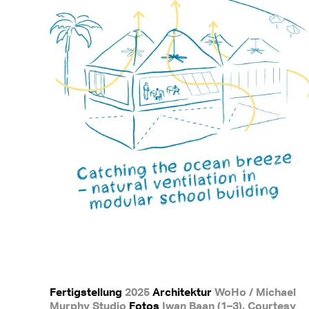
Fertigstellung
2025
Architektur
WoHo / Michael
Murphy Studio
Fotos
Iwan Baan (1–3), Courtesy