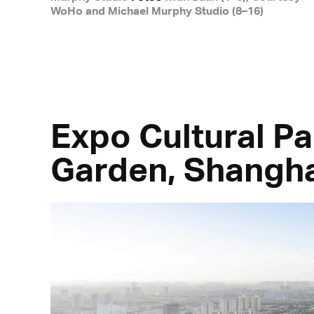
WoHo and Michael Murphy Studio (8–16)
Expo Cultural P
Garden, Shangha