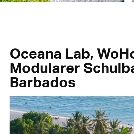
Oceana Lab, WoHo 
Modularer Schulba
Barbados