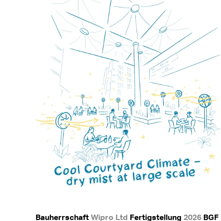
Bauherrschaft
Wipro Ltd
Fertigstellung
2026
BGF