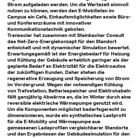
Strom aufgeladen werden. Um die Wartezeit sinnvoll
nutzen zu können, werden den E-Mobilisten im
Campus ein Café, Einkaufsmöglichkeiten sowie Büro-
und Konferenzräume mit innovativer
Kommunikationstechnik geboten.
Transsolar hat zusammen mit Steinbacher Consult
das Net-Zero-Energiekonzept für den Standort
entwickelt und mit dynamischer Simulation bewertet.
Erwartungsgemäß ist der Energiebedarf für Heizung
und Kühlung der Gebäude erheblich geringer als der
geplante Bedarf an Elektrizität für die Elektroautos
der zukünftigen Kunden. Daher stehen die
regenerative Erzeugung und Speicherung von Strom
im Vordergrund. Wegen der notwendigen Kühlung
von Trafostation, Batteriespeicher und Elektrokabeln
fällt ganzjährig Abwärme an, die im Winter durch eine
reversible elektrische Wärmepumpe genutzt wird.
Um die Komponenten möglichst bedarfsgerecht zu
dimensionieren, wurde ein synthetisches Lastprofil
für die E-Mobility und Wärmepumpe aus
gemessenen Ladeprofilen vergleichbarer Standorte
und den Ergebnissen der Gebäudesimulation für den