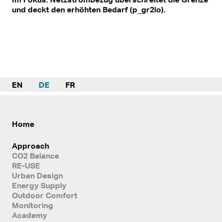
und deckt den erhöhten Bedarf (p_gr2lo).
EN
DE
FR
Home
Approach
CO2 Balance
RE-USE
Urban Design
Energy Supply
Outdoor Comfort
Monitoring
Academy