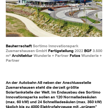
Bauherrschaft
Sortimo Innovationspark
Zusmarshausen GmbH
Fertigstellung
2022
BGF
3.500
m²
Architektur
Wunderle + Partner
Fotos
Wunderle +
Partner
An der Autobahn A8 neben der Anschlussstelle
Zusmarshausen steht die derzeit größte
Solartankstelle der Welt. Im Endausbau des Sortimo
Innovationsparks sollen an 120 Normalladesäulen
(max. 60 kW) und 24 Schnellladesäulen (max. 350 kW)
täglich bis zu 4000 Elektrofahrzeuge mit „grünem“