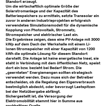
Standort erzeugt.
Um die wirtschaftlich optimale Größe der
Solarstromanlage und der Kapazität des
Batteriespeichers zu ermitteln, setzte Transsolar ein
zuvor in anderen Industrieprojekten erfolgreich
verwendetes Simulationsmodell für die dynamische
Kopplung von Photovoltaik, Stromnetz,
Stromspeicher und elektrischer Last ein.
Die Ergebnisse zeigen, dass eine PV-Anlage mit 3000
kWp auf dem Dach der Werkshalle mit einem Li-
Ionen Stromspeicher mit einer Kapazität von 1200
kWh die optimale Lösung für diesem Standort
darstellt. Die Anlage ist keine energetische Insel, sie
steht in Verbindung mit dem öffentlichen Netz, speist
dort ein bzw. bezieht bei Bedarf Strom. Die
„geernteten“ Energiemengen sollten strategisch
verwendet werden. Dazu muss sich der Betreiber
entscheiden, ob die Regelung den Eigenverbrauch
bestmöglich abdeckt, oder bevorzugt Lastspitzen
bei der Netzübergabe abfängt.
Sichergestellt ist, die Versorgung der
Elektromobilität stammt hier in Summe aus
nachhaltiger Quelle.