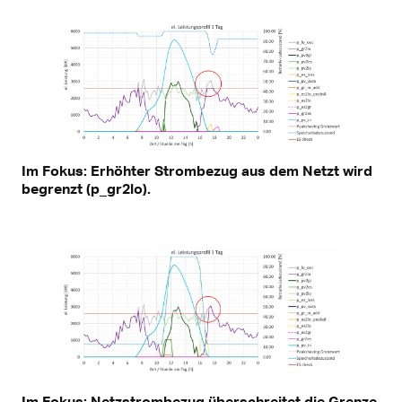
Im Fokus: Erhöhter Strombezug aus dem Netzt wird
begrenzt (p_gr2lo).
Im Fokus: Netzstrombezug überschreitet die Grenze