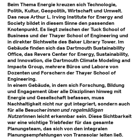
Beim Thema Energie kreuzen sich Technologie,
Politik, Kultur, Geopolitik, Wirtschaft und Umwelt.
Das neue Arthur L. Irving Institute for Energy and
Society bildet in diesem Sinne den passenden
Knotenpunkt. Es liegt zwischen der Tuck School of
Business und der Thayer School of Engineering und
in direkter Sichtweite des Baker Library Tower. Im
Gebäude finden sich das Dartmouth Sustainability
Office, das Revers Center for Energy, Sustainability,
and Innovation, die Dartmouth Climate Modeling and
Impacts Group, mehrere Büros und Labore von
Dozenten und Forschern der Thayer School of
Engineering.
In einem Gebäude, in dem sich Forschung, Bildung
und Engagement über alle Disziplinen hinweg mit
Energie und Gesellschaft befassen, muss
Nachhaltigkeit nicht nur gut integriert, sondern auch
für alle Besucher
innen und regelmäßigen
Nutzer
innen leicht erkennbar sein. Diese Sichtbarkeit
war eine wichtige Triebfeder für das gesamte
Planungsteam, das sich von den integralen
Planungsempfehlungen von Transsolar leiten ließ.