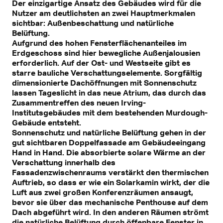
Der einzigartige Ansatz des Gebäudes wird für die
Nutzer am deutlichsten an zwei Hauptmerkmalen
sichtbar: Außenbeschattung und natürliche
Belüftung.
Aufgrund des hohen Fensterflächenanteiles im
Erdgeschoss sind hier bewegliche Außenjalousien
erforderlich. Auf der Ost- und Westseite gibt es
starre bauliche Verschattungselemente. Sorgfältig
dimensionierte Dachöffnungen mit Sonnenschutz
lassen Tageslicht in das neue Atrium, das durch das
Zusammentreffen des neuen Irving-
Institutsgebäudes mit dem bestehenden Murdough-
Gebäude entsteht.
Sonnenschutz und natürliche Belüftung gehen in der
gut sichtbaren Doppelfassade am Gebäudeeingang
Hand in Hand. Die absorbierte solare Wärme an der
Verschattung innerhalb des
Fassadenzwischenraums verstärkt den thermischen
Auftrieb, so dass er wie ein Solarkamin wirkt, der die
Luft aus zwei großen Konferenzräumen ansaugt,
bevor sie über das mechanische Penthouse auf dem
Dach abgeführt wird. In den anderen Räumen strömt
die natürliche Belüftung durch öffenbare Fenster in