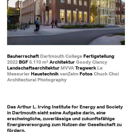
Bauherrschaft
Dartmouth College
Fertigstellung
2022
BGF
5.110 m²
Architektur
Goody Clancy
Landschaftsarchitektur
MVVA
Tragwerk
Le
Messurier
Haustechnik
vanZelm
Fotos
Chuck Choi
Architectural Photography
Das Arthur L. Irving Institute for Energy and Society
in Dartmouth sieht seine Aufgabe darin, eine
erschwingliche, zuverlässige und zukunftsfähige
Energieversorgung zum Nutzen der Gesellschaft zu
fördern.