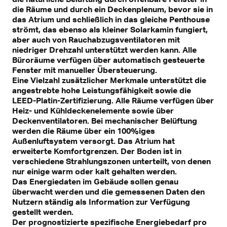
die Räume und durch ein Deckenplenum, bevor sie in
das Atrium und schließlich in das gleiche Penthouse
strömt, das ebenso als kleiner Solarkamin fungiert,
aber auch von Rauchabzugsventilatoren mit
niedriger Drehzahl unterstützt werden kann. Alle
Büroräume verfügen über automatisch gesteuerte
Fenster mit manueller Übersteuerung.
Eine Vielzahl zusätzlicher Merkmale unterstützt die
angestrebte hohe Leistungsfähigkeit sowie die
LEED-Platin-Zertifizierung. Alle Räume verfügen über
Heiz- und Kühldeckenelemente sowie über
Deckenventilatoren. Bei mechanischer Belüftung
werden die Räume über ein 100%iges
Außenluftsystem versorgt. Das Atrium hat
erweiterte Komfortgrenzen. Der Boden ist in
verschiedene Strahlungszonen unterteilt, von denen
nur einige warm oder kalt gehalten werden.
Das Energiedaten im Gebäude sollen genau
überwacht werden und die gemessenen Daten den
Nutzern ständig als Information zur Verfügung
gestellt werden.
Der prognostizierte spezifische Energiebedarf pro