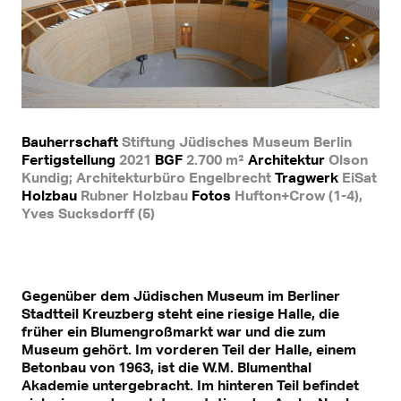
Bauherrschaft
Stiftung Jüdisches Museum Berlin
Fertigstellung
2021
BGF
2.700 m²
Architektur
Olson
Kundig; Architekturbüro Engelbrecht
Tragwerk
EiSat
Holzbau
Rubner Holzbau
Fotos
Hufton+Crow (1-4),
Yves Sucksdorff (5)
Gegenüber dem Jüdischen Museum im Berliner
Stadtteil Kreuzberg steht eine riesige Halle, die
früher ein Blumengroßmarkt war und die zum
Museum gehört. Im vorderen Teil der Halle, einem
Betonbau von 1963, ist die W.M. Blumenthal
Akademie untergebracht. Im hinteren Teil befindet