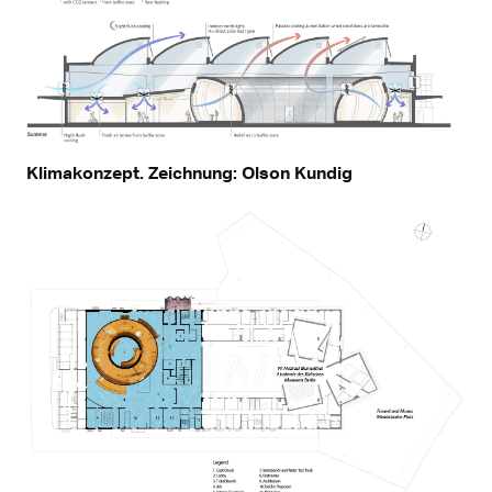
Klimakonzept. Zeichnung: Olson Kundig