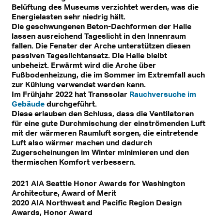
Belüftung des Museums verzichtet werden, was die
Energielasten sehr niedrig hält.
Die geschwungenen Beton-Dachformen der Halle
lassen ausreichend Tageslicht in den Innenraum
fallen. Die Fenster der Arche unterstützen diesen
passiven Tageslichtansatz. Die Halle bleibt
unbeheizt. Erwärmt wird die Arche über
Fußbodenheizung, die im Sommer im Extremfall auch
zur Kühlung verwendet werden kann.
Im Frühjahr 2022 hat Transsolar
Rauchversuche im
Gebäude
durchgeführt.
Diese erlauben den Schluss, dass die Ventilatoren
für eine gute Durchmischung der einströmenden Luft
mit der wärmeren Raumluft sorgen, die eintretende
Luft also wärmer machen und dadurch
Zugerscheinungen im Winter minimieren und den
thermischen Komfort verbessern.
2021 AIA Seattle Honor Awards for Washington
Architecture, Award of Merit
2020 AIA Northwest and Pacific Region Design
Awards, Honor Award