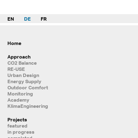
EN
DE
FR
Home
Approach
CO2 Balance
RE-USE
Urban Design
Energy Supply
Outdoor Comfort
Monitoring
Academy
KlimaEngineering
Projects
featured
in progress
completed