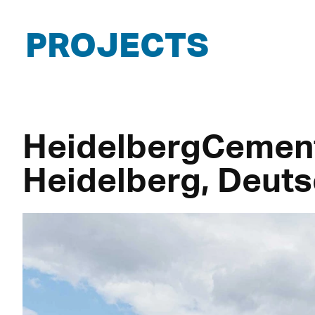
PROJECTS
HeidelbergCemen
Heidelberg, Deut