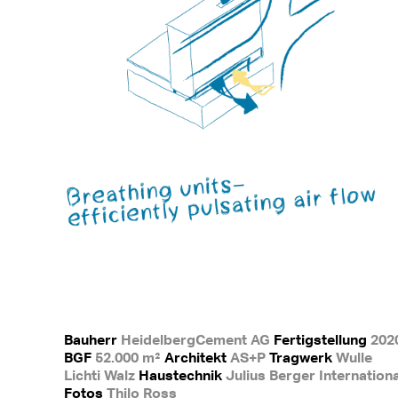
Bauherr
HeidelbergCement AG
Fertigstellung
202
BGF
52.000 m²
Architekt
AS+P
Tragwerk
Wulle
Lichti Walz
Haustechnik
Julius Berger Internationa
Fotos
Thilo Ross