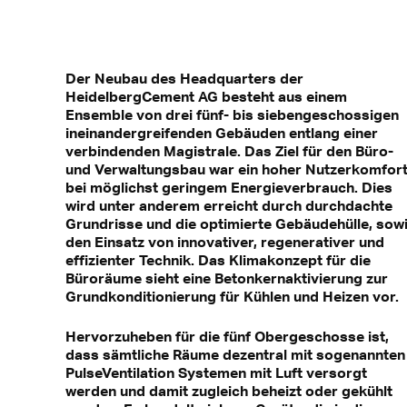
Der Neubau des Headquarters der
HeidelbergCement AG besteht aus einem
Ensemble von drei fünf- bis siebengeschossigen
ineinandergreifenden Gebäuden entlang einer
verbindenden Magistrale. Das Ziel für den Büro-
und Verwaltungsbau war ein hoher Nutzerkomfor
bei möglichst geringem Energieverbrauch. Dies
wird unter anderem erreicht durch durchdachte
Grundrisse und die optimierte Gebäudehülle, sow
den Einsatz von innovativer, regenerativer und
effizienter Technik. Das Klimakonzept für die
Büroräume sieht eine Betonkernaktivierung zur
Grundkonditionierung für Kühlen und Heizen vor.
Hervorzuheben für die fünf Obergeschosse ist,
dass sämtliche Räume dezentral mit sogenannten
PulseVentilation Systemen mit Luft versorgt
werden und damit zugleich beheizt oder gekühlt