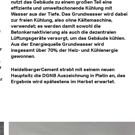
nutzt das Gebäude zu einem großen Teil eine
effiziente und umweltschonende Kühlung mit
Wasser aus der Tiefe. Das Grundwasser wird dabei
zur freien Kühlung, also ohne Kältemaschine,
verwendet; es werden damit sowohl die
)
Betonkernaktivierung als auch die dezentralen
Lüftungsgeräte versorgt, um das Gebäude kühlen.
Aus der Energiequelle Grundwasser wird
r
insgesamt über 70% der Heiz- und Kühlenergie
gewonnen.
h
m
HeidelbergerCement strebt mit seinem neuen
Hauptsitz die DGNB Auszeichnung in Platin an, das
ar
Ergebnis wird spätestens im Herbst erwartet.