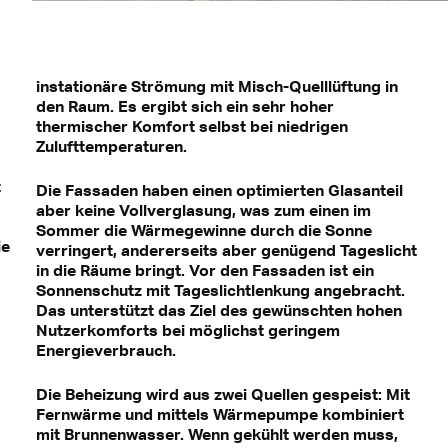
instationäre Strömung mit Misch-Quelllüftung in
den Raum. Es ergibt sich ein sehr hoher
thermischer Komfort selbst bei niedrigen
Zulufttemperaturen.
t
Die Fassaden haben einen optimierten Glasanteil
aber keine Vollverglasung, was zum einen im
Sommer die Wärmegewinne durch die Sonne
ie
verringert, andererseits aber genügend Tageslicht
in die Räume bringt. Vor den Fassaden ist ein
Sonnenschutz mit Tageslichtlenkung angebracht.
Das unterstützt das Ziel des gewünschten hohen
Nutzerkomforts bei möglichst geringem
Energieverbrauch.
Die Beheizung wird aus zwei Quellen gespeist: Mit
Fernwärme und mittels Wärmepumpe kombiniert
mit Brunnenwasser. Wenn gekühlt werden muss,