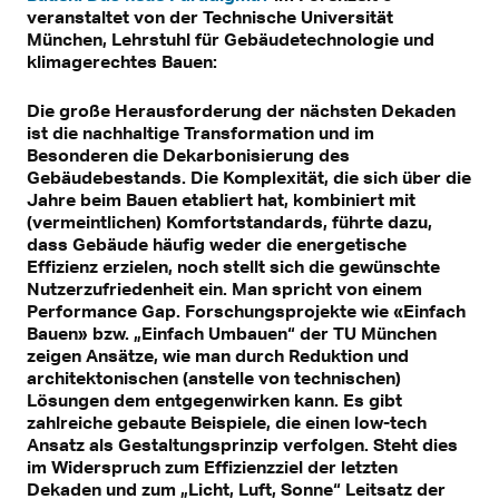
veranstaltet von der Technische Universität
München, Lehrstuhl für Gebäudetechnologie und
klimagerechtes Bauen:
Die große Herausforderung der nächsten Dekaden
ist die nachhaltige Transformation und im
Besonderen die Dekarbonisierung des
Gebäudebestands. Die Komplexität, die sich über die
Jahre beim Bauen etabliert hat, kombiniert mit
(vermeintlichen) Komfortstandards, führte dazu,
dass Gebäude häufig weder die energetische
Effizienz erzielen, noch stellt sich die gewünschte
Nutzerzufriedenheit ein. Man spricht von einem
Performance Gap. Forschungsprojekte wie «Einfach
Bauen» bzw. „Einfach Umbauen“ der TU München
zeigen Ansätze, wie man durch Reduktion und
architektonischen (anstelle von technischen)
Lösungen dem entgegenwirken kann. Es gibt
zahlreiche gebaute Beispiele, die einen low-tech
Ansatz als Gestaltungsprinzip verfolgen. Steht dies
im Widerspruch zum Effizienzziel der letzten
Dekaden und zum „Licht, Luft, Sonne“ Leitsatz der