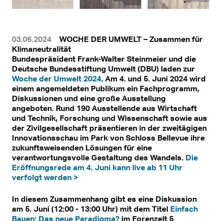
03.06.2024
WOCHE DER UMWELT – Zusammen für
Klimaneutralität
Bundespräsident Frank-Walter Steinmeier und die
Deutsche Bundesstiftung Umwelt (DBU) laden zur
Woche der Umwelt 2024
. Am 4. und 5. Juni 2024 wird
einem angemeldeten Publikum ein Fachprogramm,
Diskussionen und eine große Ausstellung
angeboten. Rund 190 Ausstellende aus Wirtschaft
und Technik, Forschung und Wissenschaft sowie aus
der Zivilgesellschaft präsentieren in der zweitägigen
Innovationsschau im Park von Schloss Bellevue ihre
zukunftsweisenden Lösungen für eine
verantwortungsvolle Gestaltung des Wandels.
Die
Eröffnungsrede am 4. Juni kann live ab 11 Uhr
verfolgt werden >
In diesem Zusammenhang gibt es eine Diskussion
am 5. Juni (12:00 - 13:00 Uhr) mit dem Titel
Einfach
Bauen: Das neue Paradigma?
im Forenzelt 5