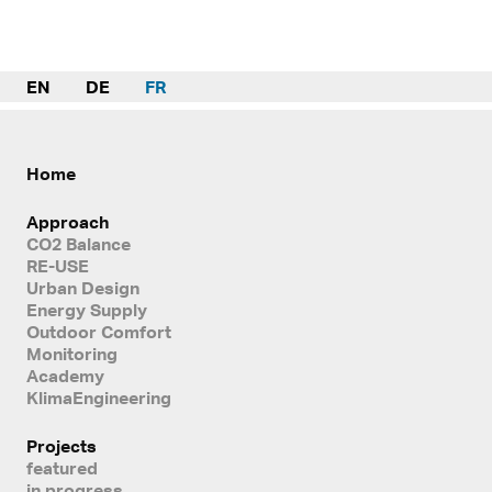
EN
DE
FR
Home
Approach
CO2 Balance
RE-USE
Urban Design
Energy Supply
Outdoor Comfort
Monitoring
Academy
KlimaEngineering
Projects
featured
in progress