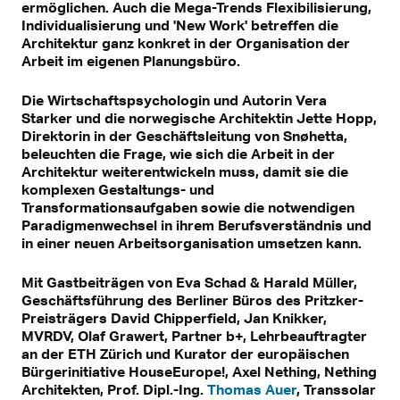
ermöglichen. Auch die Mega-Trends Flexibilisierung,
Individualisierung und 'New Work' betreffen die
Architektur ganz konkret in der Organisation der
Arbeit im eigenen Planungsbüro.
Die Wirtschaftspsychologin und Autorin Vera
Starker und die norwegische Architektin Jette Hopp,
Direktorin in der Geschäftsleitung von Snøhetta,
beleuchten die Frage, wie sich die Arbeit in der
Architektur weiterentwickeln muss, damit sie die
komplexen Gestaltungs- und
Transformationsaufgaben sowie die notwendigen
Paradigmenwechsel in ihrem Berufsverständnis und
in einer neuen Arbeitsorganisation umsetzen kann.
Mit Gastbeiträgen von‍ Eva Schad & Harald Müller,
Geschäftsführung des Berliner Büros des Pritzker-
Preisträgers David Chipperfield,‍ Jan Knikker,
MVRDV, Olaf Grawert, Partner b+, Lehrbeauftragter
an der ETH Zürich und Kurator der europäischen
Bürgerinitiative HouseEurope!,‍ Axel Nething, Nething
Architekten, Prof. Dipl.-Ing.
Thomas Auer
, Transsolar