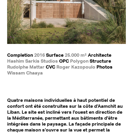
Completion
2016
Surface
25.000 m²
Architecte
Hashim Sarkis Studios
OPC
Polygon
Structure
Rudolphe Mattar
CVC
Roger Kazopoulo
Photos
Wissam Chaaya
Quatre maisons individuelles à haut potentiel de
confort ont été construites sur la côte d’Aamchit au
Liban. Le site est incliné vers l'ouest en direction de
la Méditerranée, permettant aux bâtiments d'être
intégrées dans le paysage. La façade principale de
chaque maison s’ouvre sur la vue et permet la