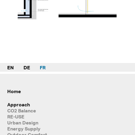
EN
DE
FR
Home
Approach
CO2 Balance
RE-USE
Urban Design
Energy Supply
Outdoor Comfort