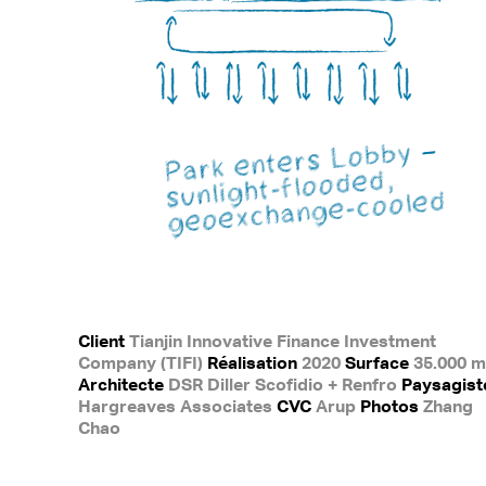
Client
Tianjin Innovative Finance Investment
Company (TIFI)
Réalisation
2020
Surface
35.000 m
Architecte
DSR Diller Scofidio + Renfro
Paysagist
Hargreaves Associates
CVC
Arup
Photos
Zhang
Chao