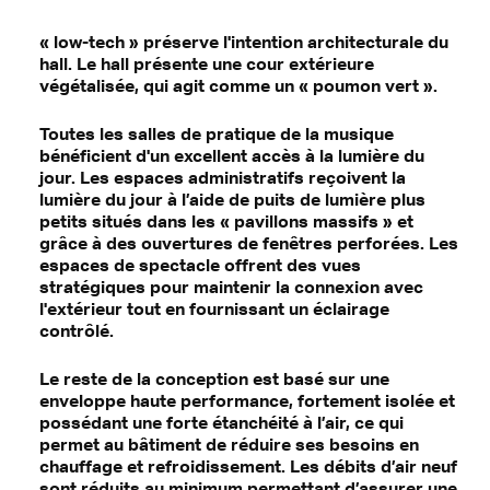
« low-tech » préserve l'intention architecturale du
hall. Le hall présente une cour extérieure
végétalisée, qui agit comme un « poumon vert ».
Toutes les salles de pratique de la musique
bénéficient d'un excellent accès à la lumière du
jour. Les espaces administratifs reçoivent la
lumière du jour à l’aide de puits de lumière plus
petits situés dans les « pavillons massifs » et
grâce à des ouvertures de fenêtres perforées. Les
espaces de spectacle offrent des vues
stratégiques pour maintenir la connexion avec
l'extérieur tout en fournissant un éclairage
contrôlé.
Le reste de la conception est basé sur une
enveloppe haute performance, fortement isolée et
possédant une forte étanchéité à l’air, ce qui
permet au bâtiment de réduire ses besoins en
chauffage et refroidissement. Les débits d’air neuf
sont réduits au minimum permettant d’assurer une