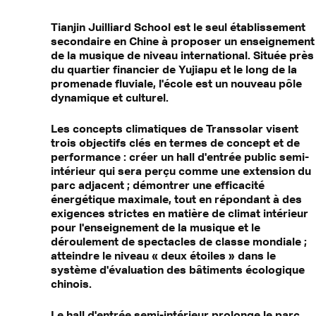
Tianjin Juilliard School est le seul établissement
secondaire en Chine à proposer un enseignement
de la musique de niveau international. Située près
du quartier financier de Yujiapu et le long de la
promenade fluviale, l'école est un nouveau pôle
dynamique et culturel.
Les concepts climatiques de Transsolar visent
trois objectifs clés en termes de concept et de
performance : créer un hall d'entrée public semi-
intérieur qui sera perçu comme une extension du
parc adjacent ; démontrer une efficacité
énergétique maximale, tout en répondant à des
exigences strictes en matière de climat intérieur
pour l'enseignement de la musique et le
déroulement de spectacles de classe mondiale ;
atteindre le niveau « deux étoiles » dans le
système d'évaluation des bâtiments écologique
chinois.
Le hall d'entrée semi-intérieur prolonge le parc