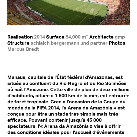
Réalisation
2014
Surface
84,000 m²
Architecte
gmp
Structure
schlaich bergermann und partner
Photos
Marcus Bredt
Manaus, capitale de l'État fédéral d’Amazonas, est
située au confluent du Rio Negro et du Rio Solimões
où naît l'Amazone. Cette ville de plus de deux millions
d'habitants, située à 1 500 km de la mer, est entourée
de forêt tropicale. Créé à l’occasion de la Coupe du
monde de la FIFA 2014, l'« Arena da Amazônia » est
conçue pour être un stade très simple mais très
efficace. Pouvant contenir jusqu’à 45 000
spectateurs, l'« Arena da Amazônia » vise à offrir
des conditions idéales pour l’accueil d’événements