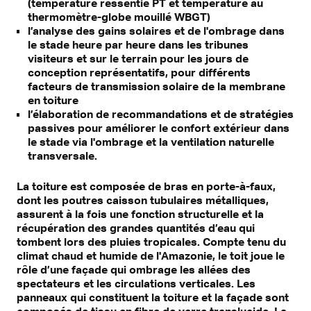
(température ressentie PT et température au
thermomètre-globe mouillé WBGT)
l’analyse des gains solaires et de l'ombrage dans
le stade heure par heure dans les tribunes
visiteurs et sur le terrain pour les jours de
conception représentatifs, pour différents
facteurs de transmission solaire de la membrane
en toiture
l’élaboration de recommandations et de stratégies
passives pour améliorer le confort extérieur dans
le stade via l'ombrage et la ventilation naturelle
transversale.
La toiture est composée de bras en porte-à-faux,
dont les poutres caisson tubulaires métalliques,
assurent à la fois une fonction structurelle et la
récupération des grandes quantités d’eau qui
tombent lors des pluies tropicales. Compte tenu du
climat chaud et humide de l'Amazonie, le toit joue le
rôle d’une façade qui ombrage les allées des
spectateurs et les circulations verticales. Les
panneaux qui constituent la toiture et la façade sont
composés de tissu en fibre de verre translucide. La