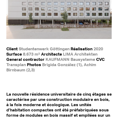
Client
Studentenwerk Göttingen
Réalisation
2020
Surface
8.673 m²
Architecte
LIMA Architekten
General contractor
KAUFMANN Bausysteme
CVC
Transplan
Photos
Brigida González (1), Achim
Birnbaum (2,3)
La nouvelle résidence universitaire de cinq étages se
caractérise par une construction modulaire en bois,
à la fois moderne et écologique. Les unités
d’habitation compactes ont été préfabriquées sous
forme de modules en bois massif et empilées sur un