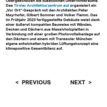
Obergeschoßen die zusätzlichen Unterrichtsräume.
Das
Tiroler Architekturzentrum aut
organisiert ein
„Vor Ort“-Gespräch mit den Architekten Peter
Mayrhofer, Gilbert Sommer und Volker Flamm. Das
im Frühjahr 2023 fertiggestellte Gebäude weist dank
einer äußerst kompakten Bauweise mit Wänden,
Decken und Dächern aus Massivholzplatten in
Verbindung mit einer großen Photovoltaikanlage auf
den Dächern und einem mit Transsolar München
eigens entwickelten hybriden Lüftungskonzept eine
klimapositive Gesamtbilanz auf.
PREVIOUS
NEXT