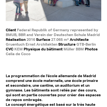
Client
Federal Republik of Germany represented by
BMUB, BBR and Verein der Deutschen Schule Madrid
Réalisation
2016
Surface
27.065 m²
Architecte
Gruentuch Ernst Architekten
Structure
GTB-Berlin
CVC
KEM
Physique du bâtiment
Müller BBM
Photos
Celia de Coco
La programmation de l'école allemande de Madrid
comprend une école maternelle, une école primaire
et secondaire, une cantine, un auditorium et un
gymnase. Les bâtiments sont reliés par des cours,
qui sont en partie couvertes pour créer des espaces
de repos ombragés.
Le concept énergétique est basé sur la très haute