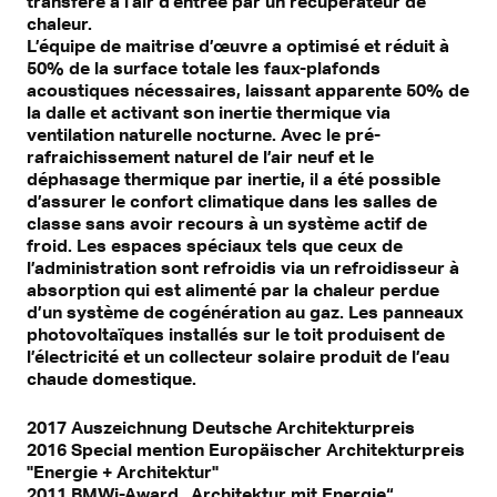
transféré à l’air d’entrée par un récupérateur de
chaleur.
L’équipe de maitrise d’œuvre a optimisé et réduit à
50% de la surface totale les faux-plafonds
acoustiques nécessaires, laissant apparente 50% de
la dalle et activant son inertie thermique via
ventilation naturelle nocturne. Avec le pré-
rafraichissement naturel de l’air neuf et le
déphasage thermique par inertie, il a été possible
d’assurer le confort climatique dans les salles de
classe sans avoir recours à un système actif de
froid. Les espaces spéciaux tels que ceux de
l’administration sont refroidis via un refroidisseur à
absorption qui est alimenté par la chaleur perdue
d’un système de cogénération au gaz. Les panneaux
photovoltaïques installés sur le toit produisent de
l’électricité et un collecteur solaire produit de l’eau
chaude domestique.
2017 Auszeichnung Deutsche Architekturpreis
2016 Special mention Europäischer Architekturpreis
"Energie + Architektur"
2011 BMWi-Award „Architektur mit Energie“