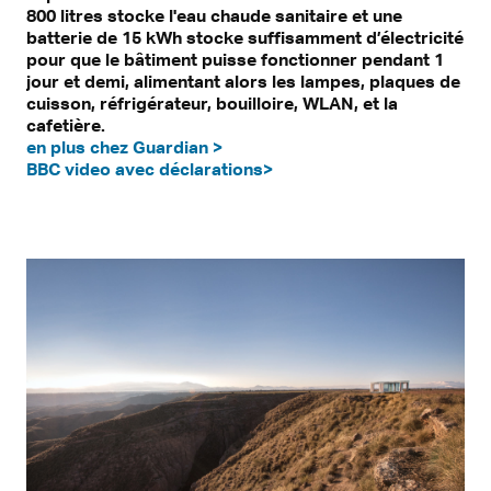
800 litres stocke l'eau chaude sanitaire et une
batterie de 15 kWh stocke suffisamment d’électricité
pour que le bâtiment puisse fonctionner pendant 1
jour et demi, alimentant alors les lampes, plaques de
cuisson, réfrigérateur, bouilloire, WLAN, et la
cafetière.
en plus chez Guardian >
BBC video avec déclarations>