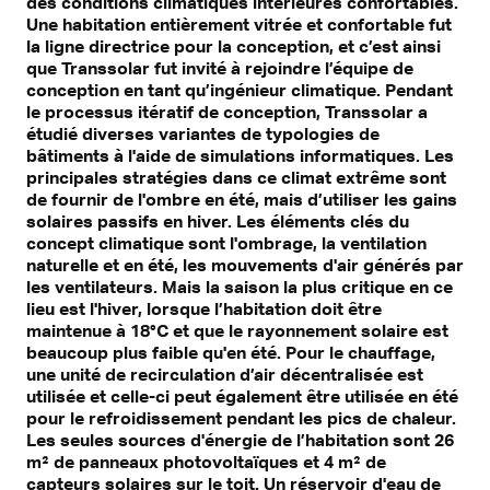
des conditions climatiques intérieures confortables.
Une habitation entièrement vitrée et confortable fut
la ligne directrice pour la conception, et c’est ainsi
que Transsolar fut invité à rejoindre l’équipe de
conception en tant qu’ingénieur climatique. Pendant
le processus itératif de conception, Transsolar a
étudié diverses variantes de typologies de
bâtiments à l'aide de simulations informatiques. Les
principales stratégies dans ce climat extrême sont
de fournir de l'ombre en été, mais d’utiliser les gains
solaires passifs en hiver. Les éléments clés du
concept climatique sont l'ombrage, la ventilation
naturelle et en été, les mouvements d'air générés par
les ventilateurs. Mais la saison la plus critique en ce
lieu est l'hiver, lorsque l’habitation doit être
maintenue à 18°C et que le rayonnement solaire est
beaucoup plus faible qu'en été. Pour le chauffage,
une unité de recirculation d’air décentralisée est
utilisée et celle-ci peut également être utilisée en été
pour le refroidissement pendant les pics de chaleur.
Les seules sources d'énergie de l’habitation sont 26
m² de panneaux photovoltaïques et 4 m² de
capteurs solaires sur le toit. Un réservoir d'eau de