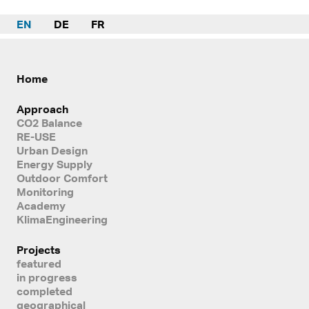
EN
DE
FR
Home
Approach
CO2 Balance
RE-USE
Urban Design
Energy Supply
Outdoor Comfort
Monitoring
Academy
KlimaEngineering
Projects
featured
in progress
completed
geographical