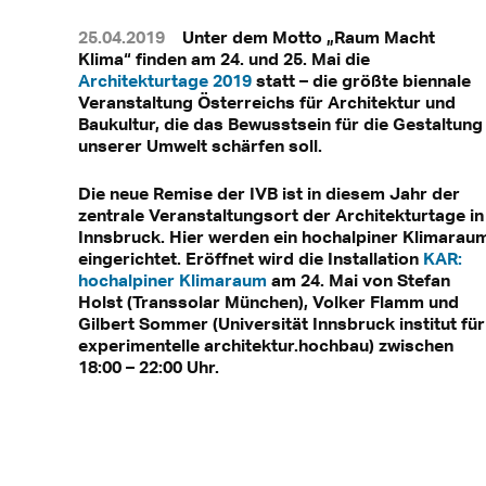
25.04.2019
Unter dem Motto „Raum Macht
Klima“ finden am 24. und 25. Mai die
Architekturtage 2019
statt – die größte biennale
Veranstaltung Österreichs für Architektur und
Baukultur, die das Bewusstsein für die Gestaltung
unserer Umwelt schärfen soll.
Die neue Remise der IVB ist in diesem Jahr der
zentrale Veranstaltungsort der Architekturtage in
Innsbruck. Hier werden ein hochalpiner Klimarau
eingerichtet. Eröffnet wird die Installation
KAR:
hochalpiner Klimaraum
am 24. Mai von Stefan
Holst (Transsolar München), Volker Flamm und
Gilbert Sommer (Universität Innsbruck institut für
experimentelle architektur.hochbau) zwischen
18:00 – 22:00 Uhr.