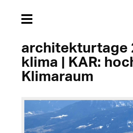
Menu
architekturtage
klima | KAR: hoc
Klimaraum