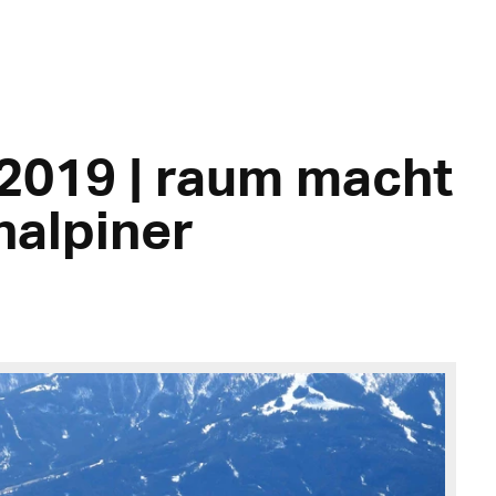
 2019 | raum macht
halpiner