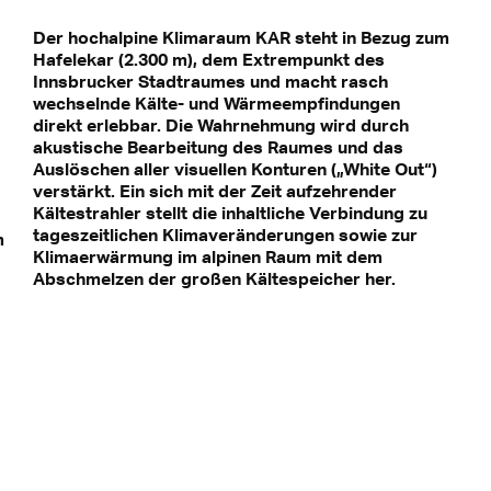
Der hochalpine Klimaraum KAR steht in Bezug zum
Hafelekar (2.300 m), dem Extrempunkt des
Innsbrucker Stadtraumes und macht rasch
wechselnde Kälte- und Wärmeempfindungen
direkt erlebbar. Die Wahrnehmung wird durch
akustische Bearbeitung des Raumes und das
Auslöschen aller visuellen Konturen („White Out“)
verstärkt. Ein sich mit der Zeit aufzehrender
Kältestrahler stellt die inhaltliche Verbindung zu
tageszeitlichen Klimaveränderungen sowie zur
m
Klimaerwärmung im alpinen Raum mit dem
Abschmelzen der großen Kältespeicher her.