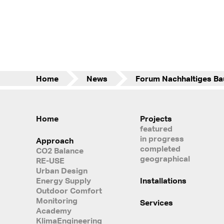
Home
News
Home
Projects
featured
in progress
Approach
completed
CO2 Balance
geographical
RE-USE
Urban Design
Energy Supply
Installations
Outdoor Comfort
Monitoring
Services
Academy
KlimaEngineering