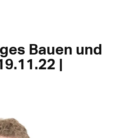
iges Bauen und
9.11.22 |