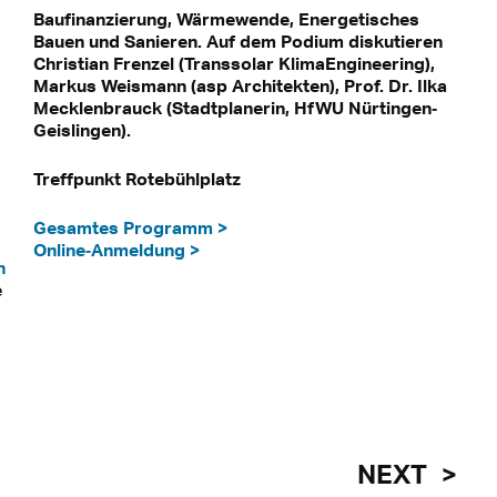
Baufinanzierung, Wärmewende, Energetisches
Bauen und Sanieren. Auf dem Podium diskutieren
Christian Frenzel (Transsolar KlimaEngineering),
Markus Weismann (asp Architekten), Prof. Dr. Ilka
Mecklenbrauck (Stadtplanerin, HfWU Nürtingen‐
Geislingen).
Treffpunkt Rotebühlplatz
Gesamtes Programm >
Online‐Anmeldung >
h
e
NEXT