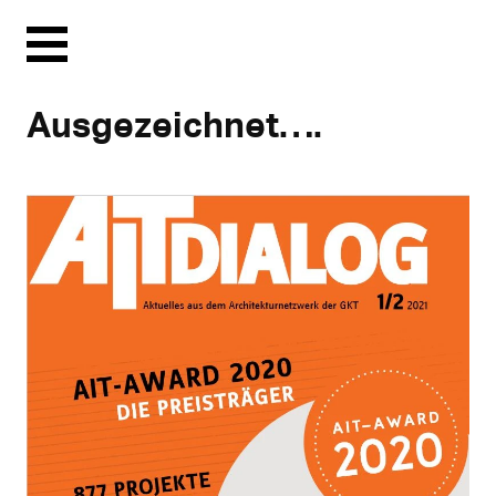
Menu
Ausgezeichnet….