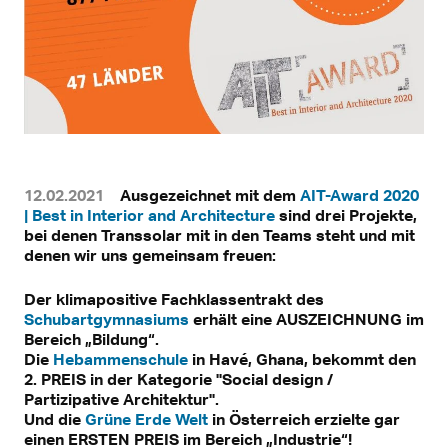
12.02.2021
Ausgezeichnet mit dem
AIT-Award 2020
| Best in Interior and Architecture
sind drei Projekte,
bei denen Transsolar mit in den Teams steht und mit
denen wir uns gemeinsam freuen:
Der klimapositive Fachklassentrakt des
Schubartgymnasiums
erhält eine AUSZEICHNUNG im
Bereich „Bildung“.
Die
Hebammenschule
in Havé, Ghana, bekommt den
2. PREIS in der Kategorie "Social design /
Partizipative Architektur".
Und die
Grüne Erde Welt
in Österreich erzielte gar
einen ERSTEN PREIS im Bereich „Industrie“!