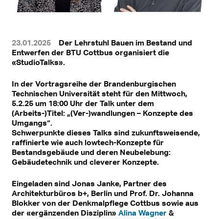
23.01.2025
Der Lehrstuhl Bauen im Bestand und
Entwerfen der BTU Cottbus organisiert die
«StudioTalks».
In der Vortragsreihe der Brandenburgischen
Technischen Universität steht für den Mittwoch,
5.2.25 um 18:00 Uhr der Talk unter dem
(Arbeits-)Titel: „(Ver-)wandlungen – Konzepte des
Umgangs“.
Schwerpunkte dieses Talks sind zukunftsweisende,
raffinierte wie auch lowtech-Konzepte für
Bestandsgebäude und deren Neubelebung:
Gebäudetechnik und cleverer Konzepte.
Eingeladen sind Jonas Janke, Partner des
Architekturbüros b+, Berlin und Prof. Dr. Johanna
Blokker von der Denkmalpflege Cottbus sowie aus
der «ergänzenden Disziplin»
Alina Wagner
&