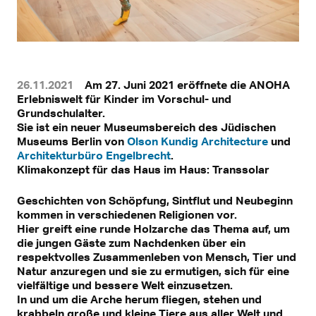
26.11.2021
Am 27. Juni 2021 eröffnete die ANOHA
Erlebniswelt für Kinder im Vorschul- und
Grundschulalter.
Sie ist ein neuer Museumsbereich des Jüdischen
Museums Berlin von
Olson Kundig Architecture
und
Architekturbüro Engelbrecht
.
Klimakonzept für das Haus im Haus: Transsolar
Geschichten von Schöpfung, Sintflut und Neubeginn
kommen in verschiedenen Religionen vor.
Hier greift eine runde Holzarche das Thema auf, um
die jungen Gäste zum Nachdenken über ein
respektvolles Zusammenleben von Mensch, Tier und
Natur anzuregen und sie zu ermutigen, sich für eine
vielfältige und bessere Welt einzusetzen.
In und um die Arche herum fliegen, stehen und
krabbeln große und kleine Tiere aus aller Welt und