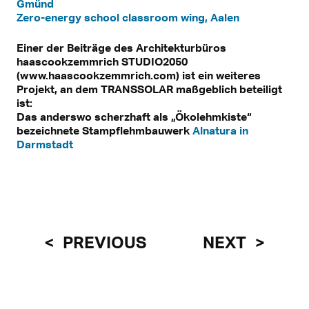
Gmünd
Zero-energy school classroom wing, Aalen
Einer der Beiträge des Architekturbüros
haascookzemmrich STUDIO2050
(www.haascookzemmrich.com) ist ein weiteres
Projekt, an dem TRANSSOLAR maßgeblich beteiligt
ist:
Das anderswo scherzhaft als „Ökolehmkiste“
bezeichnete Stampflehmbauwerk
Alnatura in
Darmstadt
PREVIOUS
NEXT