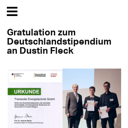
Menu
Gratulation zum
Deutschlandstipendium
an Dustin Fleck