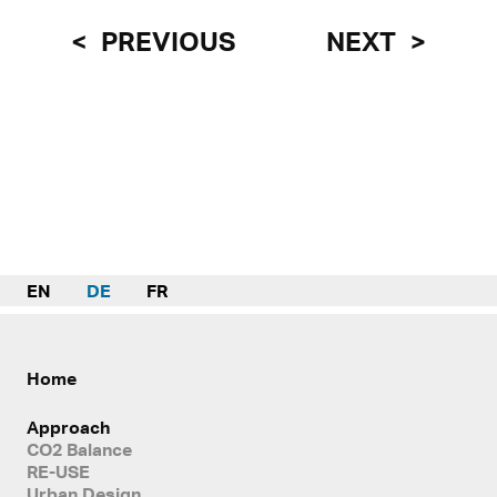
PREVIOUS
NEXT
EN
DE
FR
Home
Approach
CO2 Balance
RE-USE
Urban Design