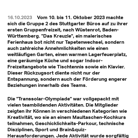
16.10.2023
Vom 10. bis 11. Oktober 2023 machte
sich die Gruppe 2 des Stuttgarter Büros auf zu ihrer
ersten Gruppenfreizeit, nach Wüstenrot, Baden-
Württemberg. "Das Kreuzle", ein malerisches
Ferienhaus bot nicht nur Tapetenwechsel, sondern
auch zahlreiche Annehmlichkeiten wie einen
weitläufigen Garten, einen warmen Lagerfeuerplatz,
eine geräumige Küche und sogar Indoor-
Freizeitangebote wie Tischtennis sowie ein Klavier.
Dieser Rückzugsort diente nicht nur der
Entspannung, sondern auch der Förderung engerer
Beziehungen innerhalb des Teams.
Die "Transsolar-Olympiade" war vollgepackt mit
vielen teambildenden Aktivitäten. Die Mitglieder
zeigten ihr Können in verschiedenen Kategorien wie
Kreativität, wo sie an einem Maultaschen-Kochkurs
teilnahmen, Geschicklichkeits-Parkour, technische
Disziplinen, Sport und Brain&quiz-
Herausforderungen. Jede Aktivität wurde sorgfältig