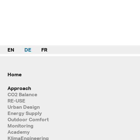
EN
DE
FR
Home
Approach
CO2 Balance
RE-USE
Urban Design
Energy Supply
Outdoor Comfort
Monitoring
Academy
KlimaEngineering