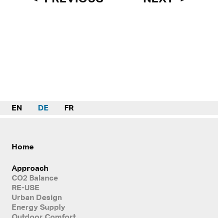
EN
DE
FR
Home
Approach
CO2 Balance
RE-USE
Urban Design
Energy Supply
Outdoor Comfort