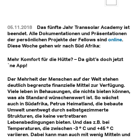
05.11.2018
Das fünfte Jahr Transsolar Academy ist
beendet. Alle Dokumentationen und Präsentationen
der persönlichen Projekte der Fellows sind
online
.
Diese Woche gehen wir nach Süd Afrika:
Mehr Komfort für die Hütte? – Da gibt’s doch jetzt
`ne App!
Der Mehrheit der Menschen auf der Welt stehen
deutlich begrenzte finanzielle Mittel zur Verfügung.
Viele leben in Behausungen, die nichts bieten können,
was als Standard wünschenswert ist. So wächst
auch in Südafrika, Petrus Heimatland, die bebaute
Umwelt unentwegt durch selbstgezimmerte
Strukturen, die keine vertretbaren
Lebensbedingungen bieten. Und das z.B. bei
Temperaturen, die zwischen -3 º C und +45 º C
variieren. Dabei kann man auch mit wenig Mitteln und