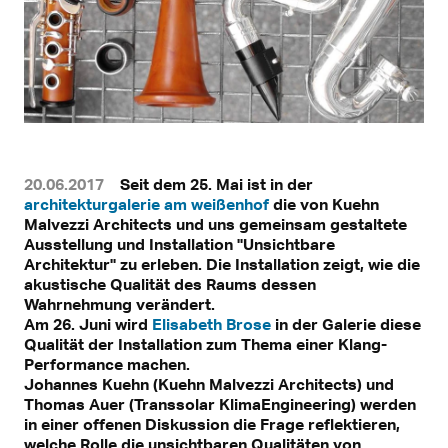
20.06.2017
Seit dem 25. Mai ist in der
architekturgalerie am weißenhof
die von Kuehn
Malvezzi Architects und uns gemeinsam gestaltete
Ausstellung und Installation "Unsichtbare
Architektur" zu erleben. Die Installation zeigt, wie die
akustische Qualität des Raums dessen
Wahrnehmung verändert.
Am 26. Juni wird
Elisabeth Brose
in der Galerie diese
Qualität der Installation zum Thema einer Klang-
Performance machen.
Johannes Kuehn (Kuehn Malvezzi Architects) und
Thomas Auer (Transsolar KlimaEngineering) werden
in einer offenen Diskussion die Frage reflektieren,
welche Rolle die unsichtbaren Qualitäten von