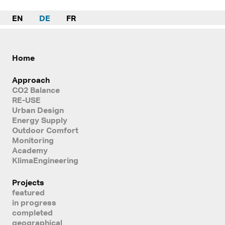
EN
DE
FR
Home
Approach
CO2 Balance
RE-USE
Urban Design
Energy Supply
Outdoor Comfort
Monitoring
Academy
KlimaEngineering
Projects
featured
in progress
completed
geographical