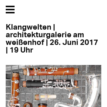
Menu
Klangwelten |
architekturgalerie am
weißenhof | 26. Juni 2017
| 19 Uhr