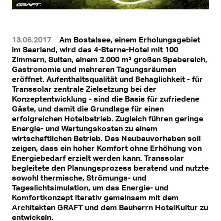
13.06.2017
Am Bostalsee, einem Erholungsgebiet
im Saarland, wird das 4-Sterne-Hotel mit 100
Zimmern, Suiten, einem 2.000 m² großen Spabereich,
Gastronomie und mehreren Tagungsräumen
eröffnet. Aufenthaltsqualität und Behaglichkeit - für
Transsolar zentrale Zielsetzung bei der
Konzeptentwicklung - sind die Basis für zufriedene
Gäste, und damit die Grundlage für einen
erfolgreichen Hotelbetrieb. Zugleich führen geringe
Energie- und Wartungskosten zu einem
wirtschaftlichen Betrieb. Das Neubauvorhaben soll
zeigen, dass ein hoher Komfort ohne Erhöhung von
Energiebedarf erzielt werden kann. Transsolar
begleitete den Planungsprozess beratend und nutzte
sowohl thermische, Strömungs- und
Tageslichtsimulation, um das Energie- und
Komfortkonzept iterativ gemeinsam mit dem
Architekten GRAFT und dem Bauherrn HotelKultur zu
entwickeln.