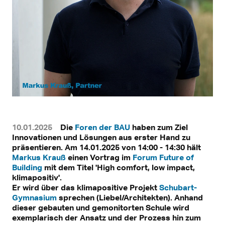
10.01.2025
Die
Foren der BAU
haben zum Ziel
Innovationen und Lösungen aus erster Hand zu
präsentieren. Am 14.01.2025 von 14:00 - 14:30 hält
Markus Krauß
einen Vortrag im
Forum Future of
Building
mit dem Titel 'High comfort, low impact,
klimapositiv'.
Er wird über das klimapositive Projekt
Schubart-
Gymnasium
sprechen (Liebel/Architekten). Anhand
dieser gebauten und gemonitorten Schule wird
exemplarisch der Ansatz und der Prozess hin zum