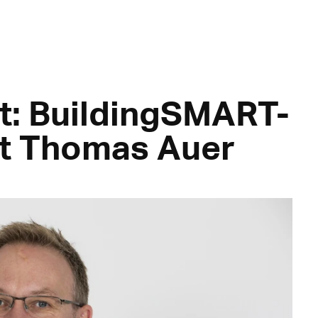
rt: BuildingSMART-
t Thomas Auer