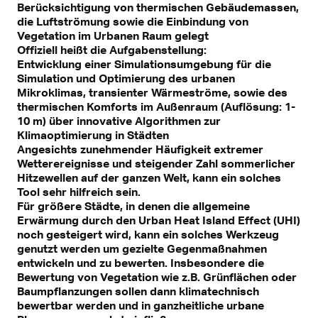
Berücksichtigung von thermischen Gebäudemassen,
die Luftströmung sowie die Einbindung von
Vegetation im Urbanen Raum gelegt
Offiziell heißt die Aufgabenstellung:
Entwicklung einer Simulationsumgebung für die
Simulation und Optimierung des urbanen
Mikroklimas, transienter Wärmeströme, sowie des
thermischen Komforts im Außenraum (Auflösung: 1-
10 m) über innovative Algorithmen zur
Klimaoptimierung in Städten
Angesichts zunehmender Häufigkeit extremer
Wetterereignisse und steigender Zahl sommerlicher
Hitzewellen auf der ganzen Welt, kann ein solches
Tool sehr hilfreich sein.
Für größere Städte, in denen die allgemeine
Erwärmung durch den Urban Heat Island Effect (UHI)
noch gesteigert wird, kann ein solches Werkzeug
genutzt werden um gezielte Gegenmaßnahmen
entwickeln und zu bewerten. Insbesondere die
Bewertung von Vegetation wie z.B. Grünflächen oder
Baumpflanzungen sollen dann klimatechnisch
bewertbar werden und in ganzheitliche urbane