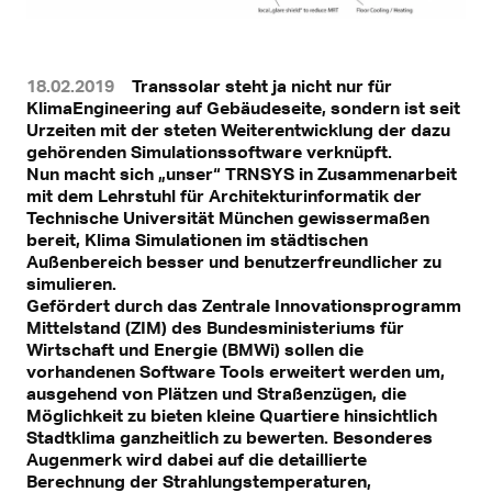
18.02.2019
Transsolar steht ja nicht nur für
KlimaEngineering auf Gebäudeseite, sondern ist seit
Urzeiten mit der steten Weiterentwicklung der dazu
gehörenden Simulationssoftware verknüpft.
Nun macht sich „unser“ TRNSYS in Zusammenarbeit
mit dem Lehrstuhl für Architekturinformatik der
Technische Universität München gewissermaßen
bereit, Klima Simulationen im städtischen
Außenbereich besser und benutzerfreundlicher zu
simulieren.
Gefördert durch das Zentrale Innovationsprogramm
Mittelstand (ZIM) des Bundesministeriums für
Wirtschaft und Energie (BMWi) sollen die
vorhandenen Software Tools erweitert werden um,
ausgehend von Plätzen und Straßenzügen, die
Möglichkeit zu bieten kleine Quartiere hinsichtlich
Stadtklima ganzheitlich zu bewerten. Besonderes
Augenmerk wird dabei auf die detaillierte
Berechnung der Strahlungstemperaturen,