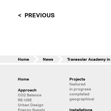
PREVIOUS
Home
News
Home
Projects
featured
in progress
Approach
completed
CO2 Balance
geographical
RE-USE
Urban Design
Energy Supply
Installations