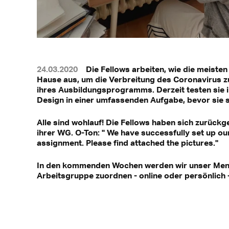
24.03.2020
Die Fellows arbeiten, wie die meisten
Hause aus, um die Verbreitung des Coronavirus zu
ihres Ausbildungsprogramms. Derzeit testen sie 
Design in einer umfassenden Aufgabe, bevor sie s
Alle sind wohlauf! Die Fellows haben sich zurückg
ihrer WG. O-Ton: " We have successfully set up ou
assignment. Please find attached the pictures."
In den kommenden Wochen werden wir unser Ment
Arbeitsgruppe zuordnen - online oder persönlich -