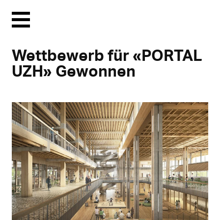
Menu
Wettbewerb für «PORTAL
UZH» Gewonnen