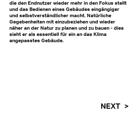
die den Endnutzer wieder mehr in den Fokus stellt
und das Bedienen eines Gebäudes eingängiger
ten an Drittplattformen übermittelt werden.
und selbstverständlicher macht. Natürliche
rer Datenschutzerklärung.
Gegebenheiten mit einzubeziehen und wieder
näher an der Natur zu planen und zu bauen - dies
sieht er als essentiell für ein an das Klima
angepasstes Gebäude.
NEXT