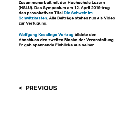
Zusammenarbeit mit der Hochschule Luzern
(HSLU). Das Symposium am 12. April 2019 trug
Mit Klick können personenbezogene Da
den provokativen Titel
Die Schweiz im
Mehr dazu in unse
Schwitzkasten
. Alle Beiträge stehen nun als Video
zur Verfügung.
Wolfgang Kesslings Vortrag
bildete den
Abschluss des zweiten Blocks der Veranstaltung.
Er gab spannende Einblicke aus seiner
PREVIOUS