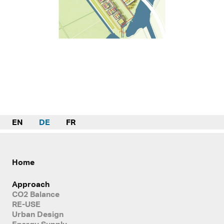
EN
DE
FR
Home
Approach
CO2 Balance
RE-USE
Urban Design
Energy Supply