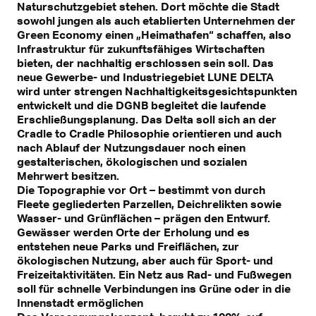
Naturschutzgebiet stehen. Dort möchte die Stadt
sowohl jungen als auch etablierten Unternehmen der
Green Economy einen „Heimathafen“ schaffen, also
Infrastruktur für zukunftsfähiges Wirtschaften
bieten, der nachhaltig erschlossen sein soll. Das
neue Gewerbe- und Industriegebiet LUNE DELTA
wird unter strengen Nachhaltigkeitsgesichtspunkten
entwickelt und die DGNB begleitet die laufende
Erschließungsplanung. Das Delta soll sich an der
Cradle to Cradle Philosophie orientieren und auch
nach Ablauf der Nutzungsdauer noch einen
gestalterischen, ökologischen und sozialen
Mehrwert besitzen.
Die Topographie vor Ort – bestimmt von durch
Fleete gegliederten Parzellen, Deichrelikten sowie
Wasser- und Grünflächen – prägen den Entwurf.
Gewässer werden Orte der Erholung und es
entstehen neue Parks und Freiflächen, zur
ökologischen Nutzung, aber auch für Sport- und
Freizeitaktivitäten. Ein Netz aus Rad- und Fußwegen
soll für schnelle Verbindungen ins Grüne oder in die
Innenstadt ermöglichen