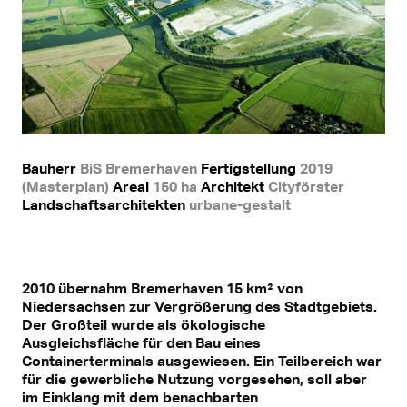
Bauherr
BiS Bremerhaven
Fertigstellung
2019
(Masterplan)
Areal
150 ha
Architekt
Cityförster
Landschaftsarchitekten
urbane-gestalt
2010 übernahm Bremerhaven 15 km² von
Niedersachsen zur Vergrößerung des Stadtgebiets.
Der Großteil wurde als ökologische
Ausgleichsfläche für den Bau eines
Containerterminals ausgewiesen. Ein Teilbereich war
für die gewerbliche Nutzung vorgesehen, soll aber
im Einklang mit dem benachbarten