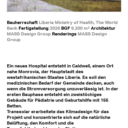
Bauherrschaft
Liberia Ministry of Health, The World
Bank
Fertigstellung
2026
BGF
9.200 m²
Architektur
MASS Design Group
Renderings
MASS Design
Group
Ein neues Hospital entsteht in Caldwell, einem Ort
nahe Monrovia, der Hauptstadt des
westafrikanischen Staates Liberia. Es soll den
medizinischen Bedarf der Gemeinde decken, auch
wenn die Stromversorgung unzuverlässig ist. In der
ersten Bauphase entsteht ein zweistöckiges
Gebäude für Pädiatrie und Geburtshilfe mit 155
Betten.
Transsolar erarbeitete das Klimadesign für das
Projekt und konzentrierte sich auf die natürliche
Belüftung, den Komfort und die