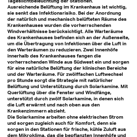
Tageslichtbeleuchtung der Stationen.
Ausreichende Belüftung im Krankenhaus ist wichtig,
sie senkt das Infektionsrisiko. Bei der Anordnung
der natürlich und mechanisch belüfteten Räume des
Krankenhauses wurden die vorherrschenden
Windverhältnisse berücksichtigt. Alle Warteräume
des Krankenhauses befinden sich an der Außenseite,
um die Übertragung von Infektionen über die Luft in
den Warteräumen zu reduzieren. Zwei Innenhöfe
innerhalb des Krankenhauses fangen die
vorherrschenden Winde aus Südwest ein und sorgen
für eine natürliche Belüftung der klinischen Bereiche
und der Warteräume. Für zwölffachen Luftwechsel
pro Stunde sorgt die Strategie mit natürlicher
Belüftung und Unterstützung durch Solarkamine. Mit
Querlüftung über die Fenster und Windfänge,
unterstützt durch zwölf Solarkamine, in denen sich
die Luft erwärmt und nach oben aus den
Krankenzimmern abzieht.
Die Solarkamine arbeiten ohne elektrischen Strom
und sorgen zugleich auch für Komfort, denn sie
sorgen in den Stationen für frische, kühle Zuluft aus
dem Mikroklima, das die bepflanzten Innenhöfe und